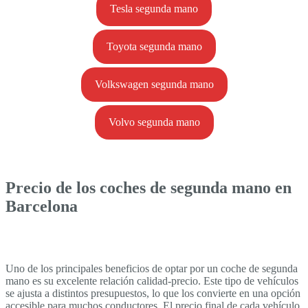
Tesla segunda mano
Toyota segunda mano
Volkswagen segunda mano
Volvo segunda mano
Precio de los coches de segunda mano en
Barcelona
Uno de los principales beneficios de optar por un coche de segunda
mano es su excelente relación calidad-precio. Este tipo de vehículos
se ajusta a distintos presupuestos, lo que los convierte en una opción
accesible para muchos conductores. El precio final de cada vehículo