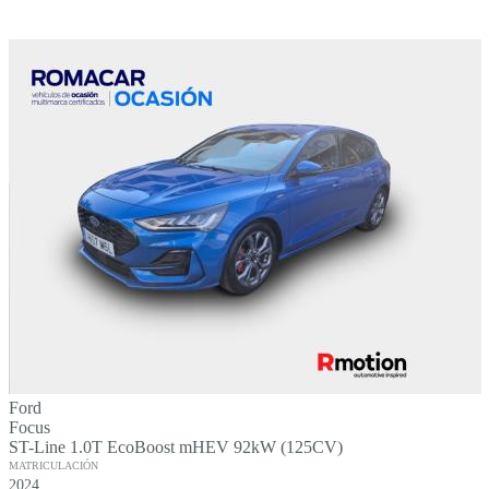
Ford
Focus
ST-Line 1.0T EcoBoost mHEV 92kW (125CV)
MATRICULACIÓN
2024