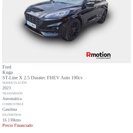
Ford
Kuga
ST-Line X 2.5 Duratec FHEV Auto 190cv
MATRICULACIÓN
2023
TRANSMISIÓN
Automática
COMBUSTIBLE
Gasolina
KILÓMETROS
16.130kms
Precio Financiado:
–