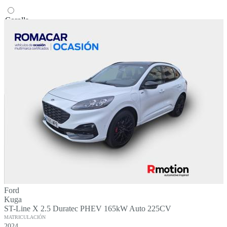
Corolla
Volkswagen
Golf
T-Roc
Ford
Kuga
ST-Line X 2.5 Duratec PHEV 165kW Auto 225CV
MATRICULACIÓN
2024