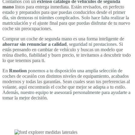
Contamos con un
extenso catálogo de vehículos de segunda
mano
listos para entrega inmediata. Están revisados, en perfecto
estado y preparados para que puedas conducirlos desde el primer
día, sin demoras ni trámites complicados. Solo hace falta realizar la
matriculación y el ajuste final para que puedas disfrutar de tu nuevo
coche sin preocupaciones.
Comprar un coche de segunda mano es una forma inteligente de
ahorrar sin renunciar a calidad
, seguridad ni prestaciones. Si
estás pensando en cambiar de vehículo y buscas un modelo que
reúna diseño, fiabilidad y buen precio, te invitamos a descubrir todo
lo que tenemos para ti.
En
Rmotion
ponemos a tu disposición una amplia selección de
coches de ocasión con distintos niveles de equipamiento, acabados
modernos y todas las garantías. Sean cuales sean tus preferencias al
volante, aquí encontrarás el coche que mejor se adapta a tu estilo.
Además, nuestro equipo te asesorará personalmente para ayudarte a
tomar la mejor decisión.