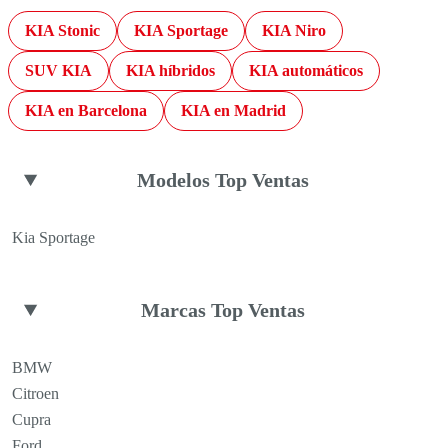
KIA Stonic
KIA Sportage
KIA Niro
SUV KIA
KIA híbridos
KIA automáticos
KIA en Barcelona
KIA en Madrid
Modelos Top Ventas
Kia Sportage
Marcas Top Ventas
BMW
Citroen
Cupra
Ford