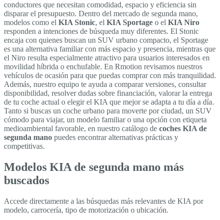
conductores que necesitan comodidad, espacio y eficiencia sin
disparar el presupuesto. Dentro del mercado de segunda mano,
modelos como el
KIA Stonic
, el
KIA Sportage
o el
KIA Niro
responden a intenciones de búsqueda muy diferentes. El Stonic
encaja con quienes buscan un SUV urbano compacto, el Sportage
es una alternativa familiar con más espacio y presencia, mientras que
el Niro resulta especialmente atractivo para usuarios interesados en
movilidad híbrida o enchufable. En Rmotion revisamos nuestros
vehículos de ocasión para que puedas comprar con más tranquilidad.
Además, nuestro equipo te ayuda a comparar versiones, consultar
disponibilidad, resolver dudas sobre financiación, valorar la entrega
de tu coche actual o elegir el KIA que mejor se adapta a tu día a día.
Tanto si buscas un coche urbano para moverte por ciudad, un SUV
cómodo para viajar, un modelo familiar o una opción con etiqueta
medioambiental favorable, en nuestro catálogo de
coches KIA de
segunda mano
puedes encontrar alternativas prácticas y
competitivas.
Modelos KIA de segunda mano más
buscados
Accede directamente a las búsquedas más relevantes de KIA por
modelo, carrocería, tipo de motorización o ubicación.