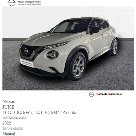
Nissan
JUKE
DIG-T 84 kW (114 CV) 6M/T Acenta
MATRICULACIÓN
2022
TRANSMISIÓN
Manual