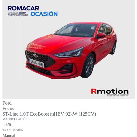
Ford
Focus
ST-Line 1.0T EcoBoost mHEV 92kW (125CV)
MATRICULACIÓN
2026
TRANSMISIÓN
Manual