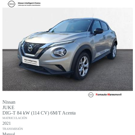
Golf
T-Roc
Nissan
JUKE
DIG-T 84 kW (114 CV) 6M/T Acenta
MATRICULACIÓN
2021
TRANSMISIÓN
Manual