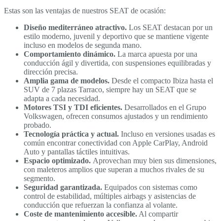
Estas son las ventajas de nuestros SEAT de ocasión:
Diseño mediterráneo atractivo.
Los SEAT destacan por un
estilo moderno, juvenil y deportivo que se mantiene vigente
incluso en modelos de segunda mano.
Comportamiento dinámico.
La marca apuesta por una
conducción ágil y divertida, con suspensiones equilibradas y
dirección precisa.
Amplia gama de modelos.
Desde el compacto Ibiza hasta el
SUV de 7 plazas Tarraco, siempre hay un SEAT que se
adapta a cada necesidad.
Motores TSI y TDI eficientes.
Desarrollados en el Grupo
Volkswagen, ofrecen consumos ajustados y un rendimiento
probado.
Tecnología práctica y actual.
Incluso en versiones usadas es
común encontrar conectividad con Apple CarPlay, Android
Auto y pantallas táctiles intuitivas.
Espacio optimizado.
Aprovechan muy bien sus dimensiones,
con maleteros amplios que superan a muchos rivales de su
segmento.
Seguridad garantizada.
Equipados con sistemas como
control de estabilidad, múltiples airbags y asistencias de
conducción que refuerzan la confianza al volante.
Coste de mantenimiento accesible.
Al compartir