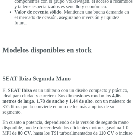
componentes con el grupo Volkswagen, el acceso a recambios
y talleres especializados es sencillo y económico.
Valor de reventa sólido.
Mantienen una buena demanda en
el mercado de ocasión, asegurando inversión y liquidez
futura.
Modelos disponibles en stock
SEAT Ibiza Segunda Mano
El
SEAT Ibiza
es un utilitario con un diseño compacto y práctico,
ideal para ciudad y carretera. Sus dimensiones rondan los
4,06
metros de largo, 1,78 de ancho y 1,44 de alto
, con un maletero de
355 litros que lo convierte en uno de los más amplios de su
segmento.
En cuanto a potencia, dependiendo de la versión de segunda mano
disponible, puede ofrecer desde los eficientes motores gasolina 1.0
MPI de
80 CV
, hasta los TSI turboalimentados de
110 CV
o incluso