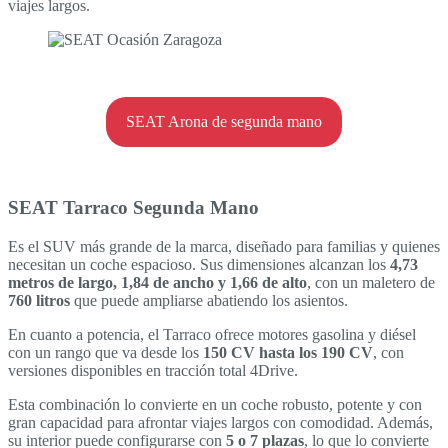
viajes largos.
SEAT Arona de segunda mano
SEAT Tarraco Segunda Mano
Es el SUV más grande de la marca, diseñado para familias y quienes
necesitan un coche espacioso. Sus dimensiones alcanzan los
4,73
metros de largo, 1,84 de ancho y 1,66 de alto
, con un maletero de
760 litros
que puede ampliarse abatiendo los asientos.
En cuanto a potencia, el Tarraco ofrece motores gasolina y diésel
con un rango que va desde los
150 CV hasta los 190 CV
, con
versiones disponibles en tracción total 4Drive.
Esta combinación lo convierte en un coche robusto, potente y con
gran capacidad para afrontar viajes largos con comodidad. Además,
su interior puede configurarse con
5 o 7 plazas
, lo que lo convierte