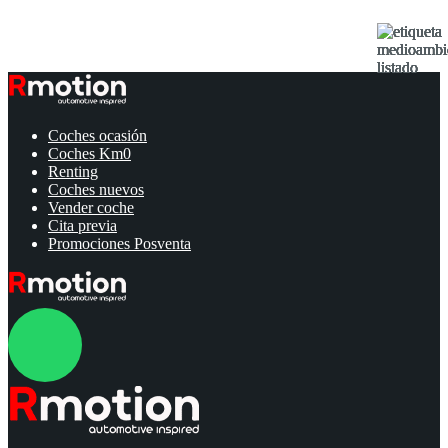
Coches ocasión
Coches Km0
Renting
Coches nuevos
Vender coche
Cita previa
Promociones Posventa