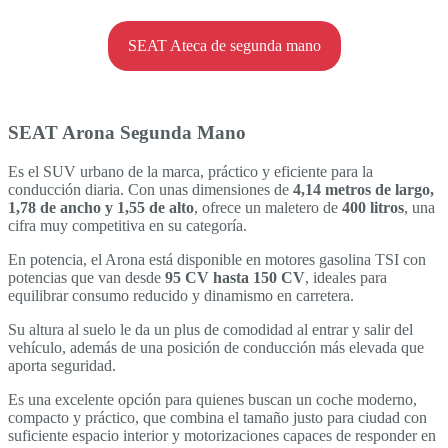
SEAT Ateca de segunda mano
SEAT Arona Segunda Mano
Es el SUV urbano de la marca, práctico y eficiente para la
conducción diaria. Con unas dimensiones de
4,14 metros de largo,
1,78 de ancho y 1,55 de alto
, ofrece un maletero de
400 litros
, una
cifra muy competitiva en su categoría.
En potencia, el Arona está disponible en motores gasolina TSI con
potencias que van desde
95 CV hasta 150 CV
, ideales para
equilibrar consumo reducido y dinamismo en carretera.
Su altura al suelo le da un plus de comodidad al entrar y salir del
vehículo, además de una posición de conducción más elevada que
aporta seguridad.
Es una excelente opción para quienes buscan un coche moderno,
compacto y práctico, que combina el tamaño justo para ciudad con
suficiente espacio interior y motorizaciones capaces de responder en