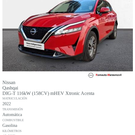
Nissan
Qashqai
DIG-T 116kW (158CV) mHEV Xtronic Acenta
MATRICULACIÓN
2022
TRANSMISIÓN
Automática
COMBUSTIBLE
Gasolina
KILÓMETROS