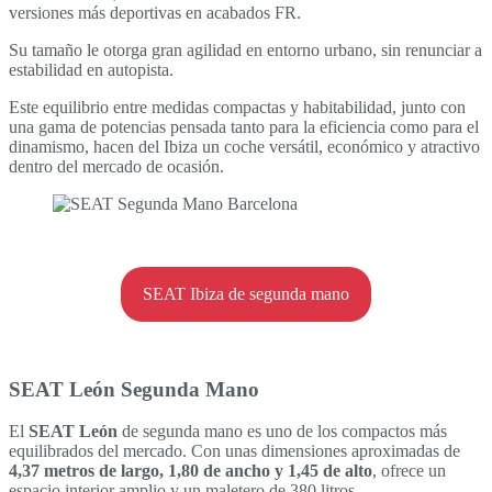
versiones más deportivas en acabados FR.
Su tamaño le otorga gran agilidad en entorno urbano, sin renunciar a
estabilidad en autopista.
Este equilibrio entre medidas compactas y habitabilidad, junto con
una gama de potencias pensada tanto para la eficiencia como para el
dinamismo, hacen del Ibiza un coche versátil, económico y atractivo
dentro del mercado de ocasión.
SEAT Ibiza de segunda mano
SEAT León Segunda Mano
El
SEAT León
de segunda mano es uno de los compactos más
equilibrados del mercado. Con unas dimensiones aproximadas de
4,37 metros de largo, 1,80 de ancho y 1,45 de alto
, ofrece un
espacio interior amplio y un maletero de 380 litros.