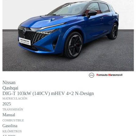
Nissan
Qashqai
DIG-T 103kW (140CV) mHEV 4×2 N-Design
MATRICULACIÓN
2025
TRANSMISIÓN
Manual
COMBUSTIBLE
Gasolina
KILÓMETROS