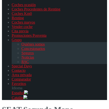
Coches ocasión
Coches Procedentes de Renting
Coches Km0
Renting
Coches nuevos
Vender coche
Cita previa
Promociones Posventa
Grupo
Quiénes somos
Concesionarios
Seguros
Noticias
RSC
Special Days
Contacto
Area privada
Comparador
Favoritos
Idioma
Español
Catalán