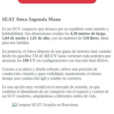
SEAT Ateca Segunda Mano
Es un SUV compacto que destaca por su equilibrio entre tamaño y
habitabilidad. Sus dimensiones rondan los
4,38 metros de largo,
1,84 de ancho y 1,61 de alto
, con un maletero de
510 litros
, ideal
para uso familiar.
En potencia, el Ateca dispone de una gama de motores muy variada:
desde los gasolina TSI de
115 CV
hasta versiones más potentes que
alcanzan los
190 CV
en configuraciones con tracción total 4Drive.
Gracias a su altura y diseño robusto, ofrece una posición de
conducción cómoda y gran visibilidad, manteniendo al mismo
tiempo una conducción ágil y estable en carretera.
Es una opción muy versátil en el mercado de ocasión, ya que
combina el dinamismo de un compacto con el espacio y confort de
un SUV moderno, adaptándose a diferentes estilos de vida.