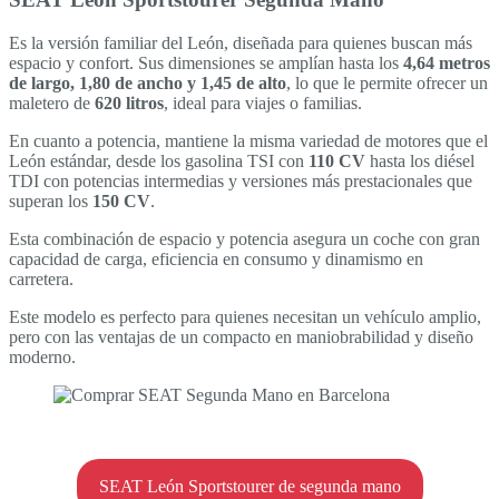
Es la versión familiar del León, diseñada para quienes buscan más
espacio y confort. Sus dimensiones se amplían hasta los
4,64 metros
de largo, 1,80 de ancho y 1,45 de alto
, lo que le permite ofrecer un
maletero de
620 litros
, ideal para viajes o familias.
En cuanto a potencia, mantiene la misma variedad de motores que el
León estándar, desde los gasolina TSI con
110 CV
hasta los diésel
TDI con potencias intermedias y versiones más prestacionales que
superan los
150 CV
.
Esta combinación de espacio y potencia asegura un coche con gran
capacidad de carga, eficiencia en consumo y dinamismo en
carretera.
Este modelo es perfecto para quienes necesitan un vehículo amplio,
pero con las ventajas de un compacto en maniobrabilidad y diseño
moderno.
SEAT León Sportstourer de segunda mano