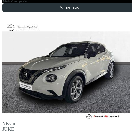
Añadir al comparador
Saber más
Nissan
JUKE