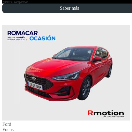
Añadir al comparador
Saber más
Ford
Focus