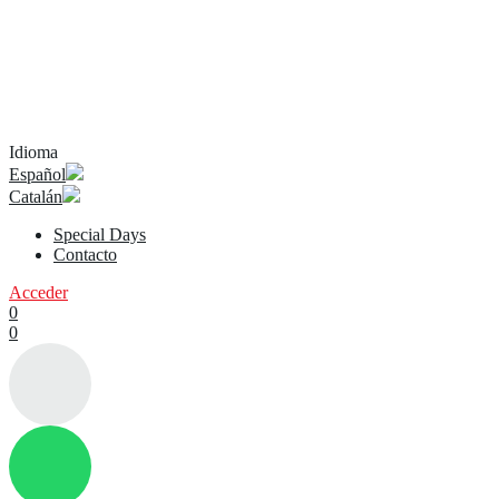
Idioma
Español
Catalán
Special Days
Contacto
Acceder
0
0