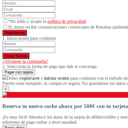
*He leído y acepto la
política de privacidad
Sí, deseo recibir comunicaciones comerciales de Rmotion pudiendo
1. Inicia sesión para continuar
¿Olvidaste tu contraseña?
2. Selecciona la forma de pago que más te convenga
Pagar con tarjeta
Debes
registrarte
o
iniciar sesión
para continuar con el método de
Puedes estar tranquilo, tu compra es segura. No guardamos tus datos 
×
Reserva tu nuevo coche ahora por 500€ con tu tarjeta
¡Es muy fácil! Introduce los datos de tu tarjeta de débito/crédito y tram
referentes de pago online a nivel mundial.
Pagar ahora