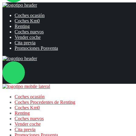
Coches ocasión
Coches Km0
Renting
Coches nuevos
Vender coche
Cita previa
Promociones Posventa
Coches ocasión
Coches Procedentes de Renting
Coches Km0
Renting
Coches nuevos
Vender coche
Cita previa
Promociones Posventa