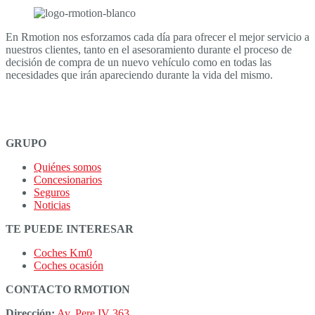
En Rmotion nos esforzamos cada día para ofrecer el mejor servicio a
nuestros clientes, tanto en el asesoramiento durante el proceso de
decisión de compra de un nuevo vehículo como en todas las
necesidades que irán apareciendo durante la vida del mismo.
GRUPO
Quiénes somos
Concesionarios
Seguros
Noticias
TE PUEDE INTERESAR
Coches Km0
Coches ocasión
CONTACTO RMOTION
Dirección:
Av. Pere IV 363,