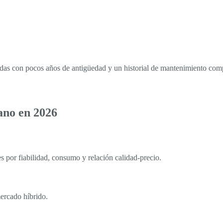
idas con pocos años de antigüedad y un historial de mantenimiento com
ano en 2026
por fiabilidad, consumo y relación calidad-precio.
ercado híbrido.