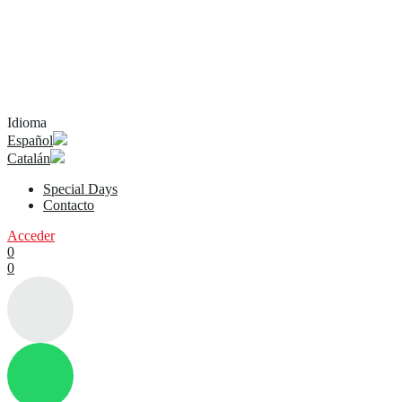
Idioma
Español
Catalán
Special Days
Contacto
Acceder
0
0