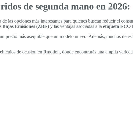
bridos de segunda mano en 2026:
de las opciones más interesantes para quienes buscan reducir el consu
e Bajas Emisiones (ZBE)
y las ventajas asociadas a la
etiqueta ECO
h
un precio más asequible que un modelo nuevo. Además, muchos de estos
vehículos de ocasión en Rmotion, donde encontrarás una amplia varieda