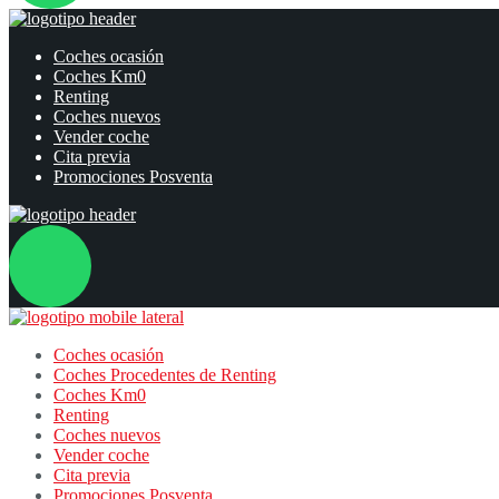
Coches ocasión
Coches Km0
Renting
Coches nuevos
Vender coche
Cita previa
Promociones Posventa
Coches ocasión
Coches Procedentes de Renting
Coches Km0
Renting
Coches nuevos
Vender coche
Cita previa
Promociones Posventa