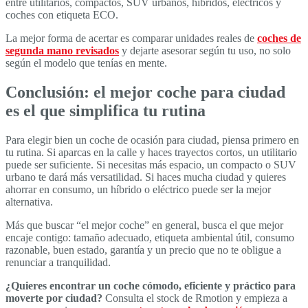
entre utilitarios, compactos, SUV urbanos, híbridos, eléctricos y
coches con etiqueta ECO.
La mejor forma de acertar es comparar unidades reales de
coches de
segunda mano revisados
y dejarte asesorar según tu uso, no solo
según el modelo que tenías en mente.
Conclusión: el mejor coche para ciudad
es el que simplifica tu rutina
Para elegir bien un coche de ocasión para ciudad, piensa primero en
tu rutina. Si aparcas en la calle y haces trayectos cortos, un utilitario
puede ser suficiente. Si necesitas más espacio, un compacto o SUV
urbano te dará más versatilidad. Si haces mucha ciudad y quieres
ahorrar en consumo, un híbrido o eléctrico puede ser la mejor
alternativa.
Más que buscar “el mejor coche” en general, busca el que mejor
encaje contigo: tamaño adecuado, etiqueta ambiental útil, consumo
razonable, buen estado, garantía y un precio que no te obligue a
renunciar a tranquilidad.
¿Quieres encontrar un coche cómodo, eficiente y práctico para
moverte por ciudad?
Consulta el stock de Rmotion y empieza a