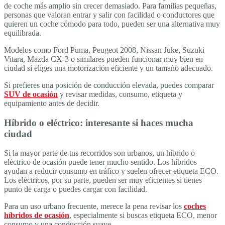
de coche más amplio sin crecer demasiado. Para familias pequeñas,
personas que valoran entrar y salir con facilidad o conductores que
quieren un coche cómodo para todo, pueden ser una alternativa muy
equilibrada.
Modelos como Ford Puma, Peugeot 2008, Nissan Juke, Suzuki
Vitara, Mazda CX-3 o similares pueden funcionar muy bien en
ciudad si eliges una motorización eficiente y un tamaño adecuado.
Si prefieres una posición de conducción elevada, puedes comparar
SUV de ocasión
y revisar medidas, consumo, etiqueta y
equipamiento antes de decidir.
Híbrido o eléctrico: interesante si haces mucha
ciudad
Si la mayor parte de tus recorridos son urbanos, un híbrido o
eléctrico de ocasión puede tener mucho sentido. Los híbridos
ayudan a reducir consumo en tráfico y suelen ofrecer etiqueta ECO.
Los eléctricos, por su parte, pueden ser muy eficientes si tienes
punto de carga o puedes cargar con facilidad.
Para un uso urbano frecuente, merece la pena revisar los
coches
híbridos de ocasión
, especialmente si buscas etiqueta ECO, menor
consumo y una conducción suave.