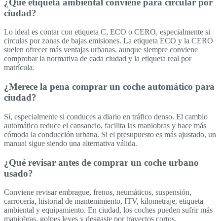
¿Qué etiqueta ambiental conviene para circular por
ciudad?
Lo ideal es contar con etiqueta C, ECO o CERO, especialmente si
circulas por zonas de bajas emisiones. La etiqueta ECO y la CERO
suelen ofrecer más ventajas urbanas, aunque siempre conviene
comprobar la normativa de cada ciudad y la etiqueta real por
matrícula.
¿Merece la pena comprar un coche automático para
ciudad?
Sí, especialmente si conduces a diario en tráfico denso. El cambio
automático reduce el cansancio, facilita las maniobras y hace más
cómoda la conducción urbana. Si el presupuesto es más ajustado, un
manual sigue siendo una alternativa válida.
¿Qué revisar antes de comprar un coche urbano
usado?
Conviene revisar embrague, frenos, neumáticos, suspensión,
carrocería, historial de mantenimiento, ITV, kilometraje, etiqueta
ambiental y equipamiento. En ciudad, los coches pueden sufrir más
maniobras, golpes leves y desgaste por trayectos cortos.