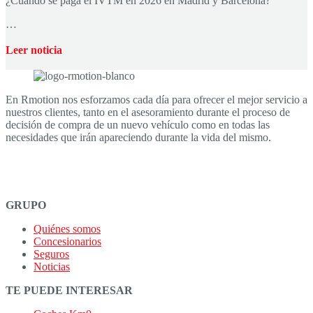
¿Cuándo se paga el IVTM en 2026 en Madrid y Barcelona?
…
Leer noticia
En Rmotion nos esforzamos cada día para ofrecer el mejor servicio a
nuestros clientes, tanto en el asesoramiento durante el proceso de
decisión de compra de un nuevo vehículo como en todas las
necesidades que irán apareciendo durante la vida del mismo.
GRUPO
Quiénes somos
Concesionarios
Seguros
Noticias
TE PUEDE INTERESAR