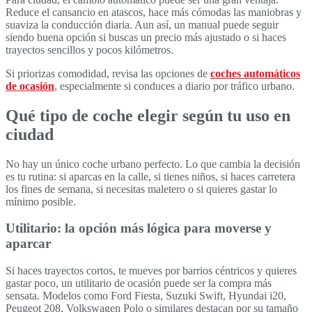
Reduce el cansancio en atascos, hace más cómodas las maniobras y
suaviza la conducción diaria. Aun así, un manual puede seguir
siendo buena opción si buscas un precio más ajustado o si haces
trayectos sencillos y pocos kilómetros.
Si priorizas comodidad, revisa las opciones de
coches automáticos
de ocasión
, especialmente si conduces a diario por tráfico urbano.
Qué tipo de coche elegir según tu uso en
ciudad
No hay un único coche urbano perfecto. Lo que cambia la decisión
es tu rutina: si aparcas en la calle, si tienes niños, si haces carretera
los fines de semana, si necesitas maletero o si quieres gastar lo
mínimo posible.
Utilitario: la opción más lógica para moverse y
aparcar
Si haces trayectos cortos, te mueves por barrios céntricos y quieres
gastar poco, un utilitario de ocasión puede ser la compra más
sensata. Modelos como Ford Fiesta, Suzuki Swift, Hyundai i20,
Peugeot 208, Volkswagen Polo o similares destacan por su tamaño