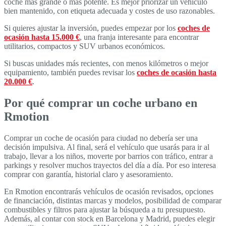
coche más grande o más potente. Es mejor priorizar un vehículo
bien mantenido, con etiqueta adecuada y costes de uso razonables.
Si quieres ajustar la inversión, puedes empezar por los
coches de
ocasión hasta 15.000 €
, una franja interesante para encontrar
utilitarios, compactos y SUV urbanos económicos.
Si buscas unidades más recientes, con menos kilómetros o mejor
equipamiento, también puedes revisar los
coches de ocasión hasta
20.000 €
.
Por qué comprar un coche urbano en
Rmotion
Comprar un coche de ocasión para ciudad no debería ser una
decisión impulsiva. Al final, será el vehículo que usarás para ir al
trabajo, llevar a los niños, moverte por barrios con tráfico, entrar a
parkings y resolver muchos trayectos del día a día. Por eso interesa
comprar con garantía, historial claro y asesoramiento.
En Rmotion encontrarás vehículos de ocasión revisados, opciones
de financiación, distintas marcas y modelos, posibilidad de comparar
combustibles y filtros para ajustar la búsqueda a tu presupuesto.
Además, al contar con stock en Barcelona y Madrid, puedes elegir