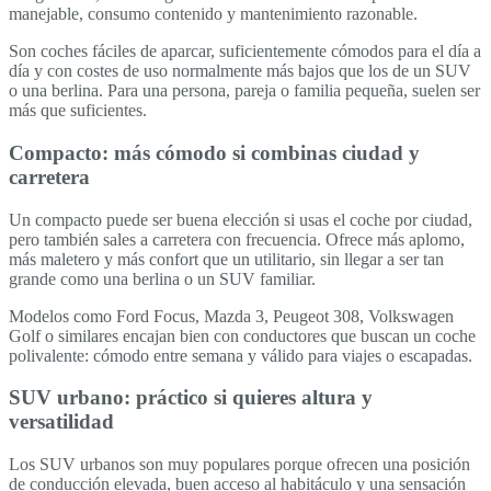
manejable, consumo contenido y mantenimiento razonable.
Son coches fáciles de aparcar, suficientemente cómodos para el día a
día y con costes de uso normalmente más bajos que los de un SUV
o una berlina. Para una persona, pareja o familia pequeña, suelen ser
más que suficientes.
Compacto: más cómodo si combinas ciudad y
carretera
Un compacto puede ser buena elección si usas el coche por ciudad,
pero también sales a carretera con frecuencia. Ofrece más aplomo,
más maletero y más confort que un utilitario, sin llegar a ser tan
grande como una berlina o un SUV familiar.
Modelos como Ford Focus, Mazda 3, Peugeot 308, Volkswagen
Golf o similares encajan bien con conductores que buscan un coche
polivalente: cómodo entre semana y válido para viajes o escapadas.
SUV urbano: práctico si quieres altura y
versatilidad
Los SUV urbanos son muy populares porque ofrecen una posición
de conducción elevada, buen acceso al habitáculo y una sensación