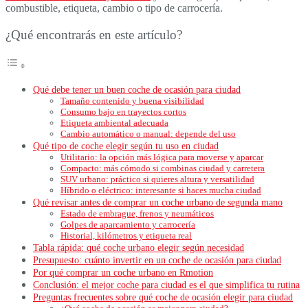
combustible, etiqueta, cambio o tipo de carrocería.
¿Qué encontrarás en este artículo?
Qué debe tener un buen coche de ocasión para ciudad
Tamaño contenido y buena visibilidad
Consumo bajo en trayectos cortos
Etiqueta ambiental adecuada
Cambio automático o manual: depende del uso
Qué tipo de coche elegir según tu uso en ciudad
Utilitario: la opción más lógica para moverse y aparcar
Compacto: más cómodo si combinas ciudad y carretera
SUV urbano: práctico si quieres altura y versatilidad
Híbrido o eléctrico: interesante si haces mucha ciudad
Qué revisar antes de comprar un coche urbano de segunda mano
Estado de embrague, frenos y neumáticos
Golpes de aparcamiento y carrocería
Historial, kilómetros y etiqueta real
Tabla rápida: qué coche urbano elegir según necesidad
Presupuesto: cuánto invertir en un coche de ocasión para ciudad
Por qué comprar un coche urbano en Rmotion
Conclusión: el mejor coche para ciudad es el que simplifica tu rutina
Preguntas frecuentes sobre qué coche de ocasión elegir para ciudad