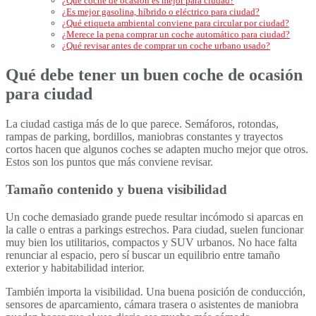
¿Qué coche de ocasión es mejor para ciudad?
¿Es mejor gasolina, híbrido o eléctrico para ciudad?
¿Qué etiqueta ambiental conviene para circular por ciudad?
¿Merece la pena comprar un coche automático para ciudad?
¿Qué revisar antes de comprar un coche urbano usado?
Qué debe tener un buen coche de ocasión
para ciudad
La ciudad castiga más de lo que parece. Semáforos, rotondas,
rampas de parking, bordillos, maniobras constantes y trayectos
cortos hacen que algunos coches se adapten mucho mejor que otros.
Estos son los puntos que más conviene revisar.
Tamaño contenido y buena visibilidad
Un coche demasiado grande puede resultar incómodo si aparcas en
la calle o entras a parkings estrechos. Para ciudad, suelen funcionar
muy bien los utilitarios, compactos y SUV urbanos. No hace falta
renunciar al espacio, pero sí buscar un equilibrio entre tamaño
exterior y habitabilidad interior.
También importa la visibilidad. Una buena posición de conducción,
sensores de aparcamiento, cámara trasera o asistentes de maniobra