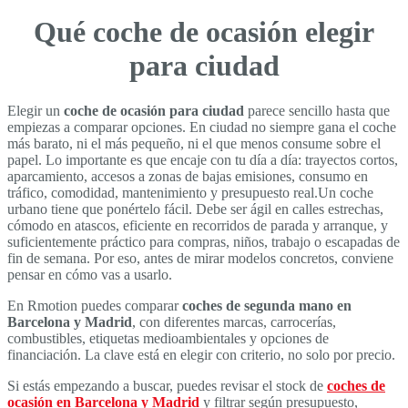
Qué coche de ocasión elegir
para ciudad
Elegir un
coche de ocasión para ciudad
parece sencillo hasta que
empiezas a comparar opciones. En ciudad no siempre gana el coche
más barato, ni el más pequeño, ni el que menos consume sobre el
papel. Lo importante es que encaje con tu día a día: trayectos cortos,
aparcamiento, accesos a zonas de bajas emisiones, consumo en
tráfico, comodidad, mantenimiento y presupuesto real.Un coche
urbano tiene que ponértelo fácil. Debe ser ágil en calles estrechas,
cómodo en atascos, eficiente en recorridos de parada y arranque, y
suficientemente práctico para compras, niños, trabajo o escapadas de
fin de semana. Por eso, antes de mirar modelos concretos, conviene
pensar en cómo vas a usarlo.
En Rmotion puedes comparar
coches de segunda mano en
Barcelona y Madrid
, con diferentes marcas, carrocerías,
combustibles, etiquetas medioambientales y opciones de
financiación. La clave está en elegir con criterio, no solo por precio.
Si estás empezando a buscar, puedes revisar el stock de
coches de
ocasión en Barcelona y Madrid
y filtrar según presupuesto,