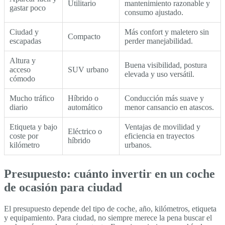
Utilitario
mantenimiento razonable y
gastar poco
consumo ajustado.
Ciudad y
Más confort y maletero sin
Compacto
escapadas
perder manejabilidad.
Altura y
Buena visibilidad, postura
acceso
SUV urbano
elevada y uso versátil.
cómodo
Mucho tráfico
Híbrido o
Conducción más suave y
diario
automático
menor cansancio en atascos.
Etiqueta y bajo
Ventajas de movilidad y
Eléctrico o
coste por
eficiencia en trayectos
híbrido
kilómetro
urbanos.
Presupuesto: cuánto invertir en un coche
de ocasión para ciudad
El presupuesto depende del tipo de coche, año, kilómetros, etiqueta
y equipamiento. Para ciudad, no siempre merece la pena buscar el