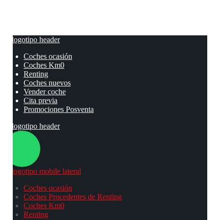
Coches ocasión
Coches Km0
Renting
Coches nuevos
Vender coche
Cita previa
Promociones Posventa
Coches ocasión
Coches Procedentes de Renting
Coches Km0
Renting