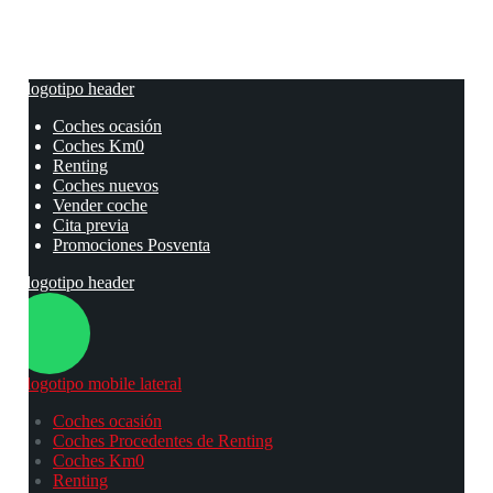
Coches ocasión
Coches Km0
Renting
Coches nuevos
Vender coche
Cita previa
Promociones Posventa
Coches ocasión
Coches Procedentes de Renting
Coches Km0
Renting