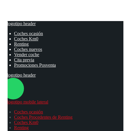
Coches ocasión
Coches Km0
Renting
Coches nuevos
Vender coche
Cita previa
Promociones Posventa
Coches ocasión
Coches Procedentes de Renting
Coches Km0
Renting