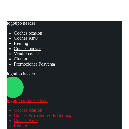
Coches ocasión
Coches Km0
Renting
Coches nuevos
Vender coche
Cita previa
Promociones Posventa
Coches ocasión
Coches Procedentes de Renting
Coches Km0
Renting