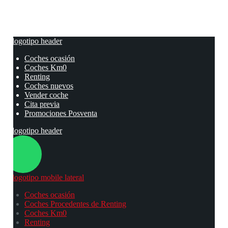
Coches ocasión
Coches Km0
Renting
Coches nuevos
Vender coche
Cita previa
Promociones Posventa
Coches ocasión
Coches Procedentes de Renting
Coches Km0
Renting