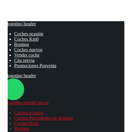
Coches ocasión
Coches Km0
Renting
Coches nuevos
Vender coche
Cita previa
Promociones Posventa
Coches ocasión
Coches Procedentes de Renting
Coches Km0
Renting