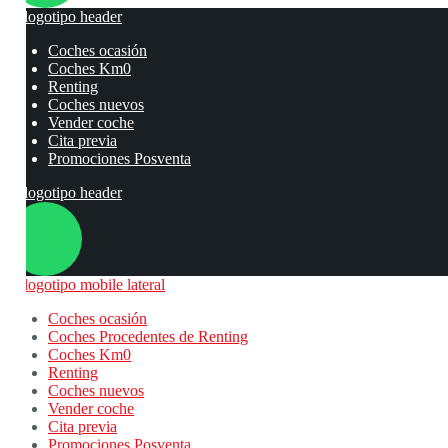
Coches ocasión
Coches Km0
Renting
Coches nuevos
Vender coche
Cita previa
Promociones Posventa
Coches ocasión
Coches Procedentes de Renting
Coches Km0
Renting
Coches nuevos
Vender coche
Cita previa
Promociones Posventa