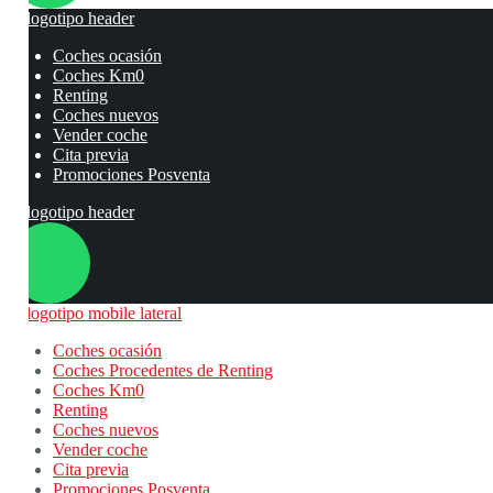
Coches ocasión
Coches Km0
Renting
Coches nuevos
Vender coche
Cita previa
Promociones Posventa
Coches ocasión
Coches Procedentes de Renting
Coches Km0
Renting
Coches nuevos
Vender coche
Cita previa
Promociones Posventa