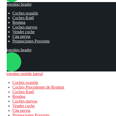
Coches ocasión
Coches Km0
Renting
Coches nuevos
Vender coche
Cita previa
Promociones Posventa
Coches ocasión
Coches Procedentes de Renting
Coches Km0
Renting
Coches nuevos
Vender coche
Cita previa
Promociones Posventa