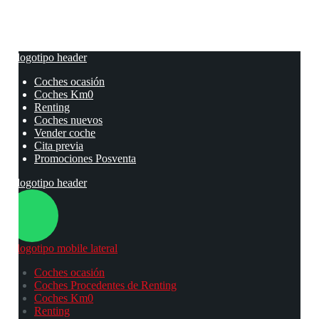
Coches ocasión
Coches Km0
Renting
Coches nuevos
Vender coche
Cita previa
Promociones Posventa
Coches ocasión
Coches Procedentes de Renting
Coches Km0
Renting