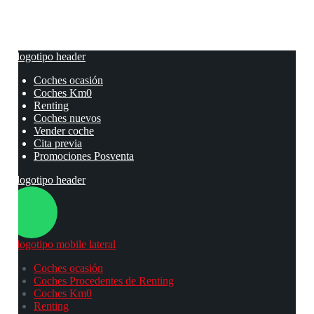
Coches ocasión
Coches Km0
Renting
Coches nuevos
Vender coche
Cita previa
Promociones Posventa
Coches ocasión
Coches Procedentes de Renting
Coches Km0
Renting