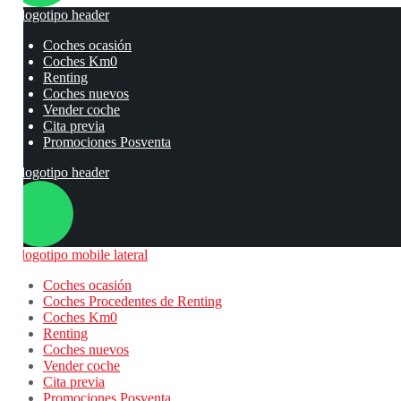
Coches ocasión
Coches Km0
Renting
Coches nuevos
Vender coche
Cita previa
Promociones Posventa
Coches ocasión
Coches Procedentes de Renting
Coches Km0
Renting
Coches nuevos
Vender coche
Cita previa
Promociones Posventa