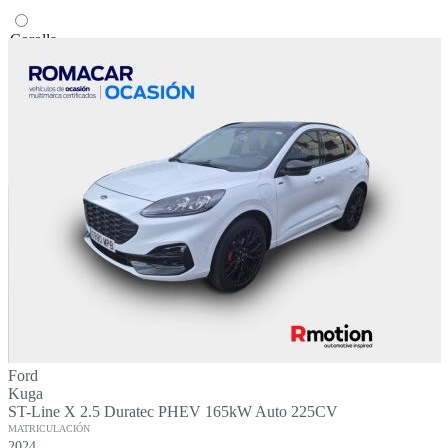
Corolla
Volkswagen
Golf
T-Roc
Ford
Kuga
ST-Line X 2.5 Duratec PHEV 165kW Auto 225CV
MATRICULACIÓN
2024