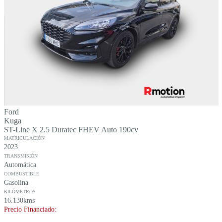
Ford
Kuga
ST-Line X 2.5 Duratec FHEV Auto 190cv
MATRICULACIÓN
2023
TRANSMISIÓN
Automática
COMBUSTIBLE
Gasolina
KILÓMETROS
16.130kms
Precio Financiado:
–