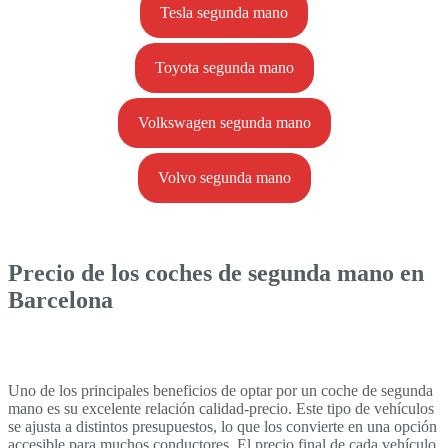
Tesla segunda mano
Toyota segunda mano
Volkswagen segunda mano
Volvo segunda mano
Precio de los coches de segunda mano en
Barcelona
Uno de los principales beneficios de optar por un coche de segunda
mano es su excelente relación calidad-precio. Este tipo de vehículos
se ajusta a distintos presupuestos, lo que los convierte en una opción
accesible para muchos conductores. El precio final de cada vehículo