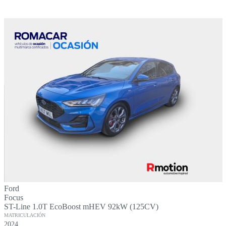
Ford
Focus
ST-Line 1.0T EcoBoost mHEV 92kW (125CV)
MATRICULACIÓN
2024