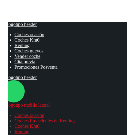
Coches ocasión
Coches Km0
Renting
Coches nuevos
Vender coche
Cita previa
Promociones Posventa
Coches ocasión
Coches Procedentes de Renting
Coches Km0
Renting