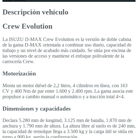
Descripción vehículo
Crew Evolution
La ISUZU D-MAX Crew Evolution es la versión de doble cabina
de la gama D-MAX orientada a combinar uso diario, capacidad de
trabajo y un nivel de acabado más cuidado. Se sitúa por encima de
las versiones de acceso y mantiene el enfoque polivalente de la
carrocería Crew.
Motorización
Monta un motor diésel de 2,2 litros, 4 cilindros en línea, con 163
CV y 400 Nm de par entre 1.600 y 2.400 rpm. La gama asocia este
propulsor a cambio manual o automático y a tracción total 4×4.
Dimensiones y capacidades
Declara 5.280 mm de longitud, 3.125 mm de batalla, 1.870 mm de
anchura y 1.790 mm de altura. La altura libre al suelo es de 240 mm,
la capacidad de remolque llega a 3.500 kg y la carga útil se sitúa en
torno a 900 kg, según la configuración.