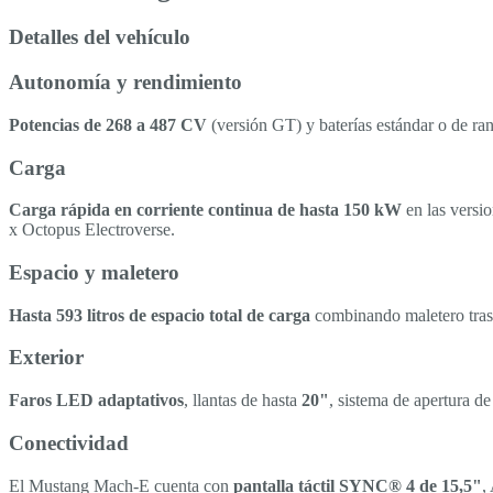
Detalles del vehículo
Autonomía y rendimiento
Potencias de 268 a 487 CV
(versión GT) y baterías estándar o de r
Carga
Carga rápida en corriente continua de hasta 150 kW
en las versi
x Octopus Electroverse.
Espacio y maletero
Hasta 593 litros de espacio total de carga
combinando maletero trase
Exterior
Faros LED adaptativos
, llantas de hasta
20"
, sistema de apertura d
Conectividad
El Mustang Mach-E cuenta con
pantalla táctil SYNC® 4 de 15,5"
,