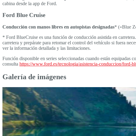
cabina desde la app de Ford.
Ford Blue Cruise
Conducción con manos libres en autopistas designadas
* («Blue Z
* Ford BlueCruise es una función de conducción asistida en carretera
carretera y prepárate para retomar el control del vehículo si fuera n
ver la información detallada y las limitaciones.
Función disponible en series seleccionadas cuando están equipadas con
consulta
https://www.ford.es/tecnologia/asistencia-conduccion/ford-bl
Galería de imágenes