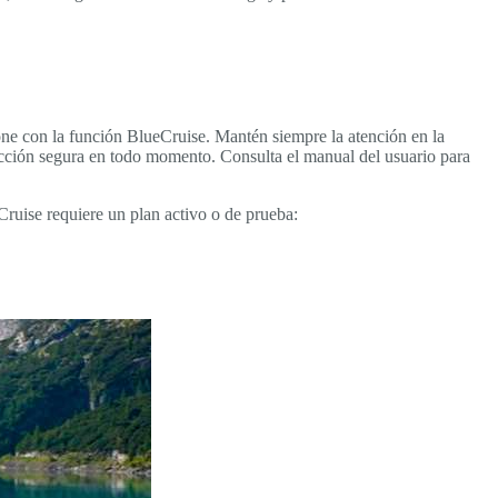
one con la función BlueCruise. Mantén siempre la atención en la
ducción segura en todo momento. Consulta el manual del usuario para
Cruise requiere un plan activo o de prueba: