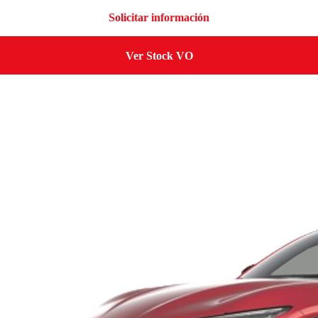
Solicitar información
Ver Stock VO