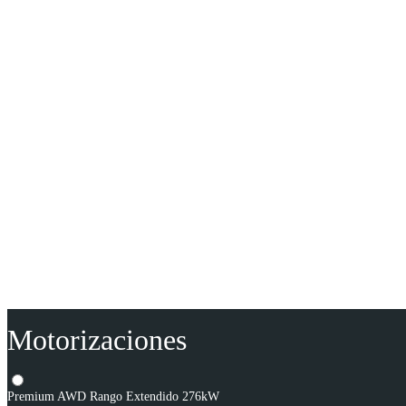
Motorizaciones
Premium AWD Rango Extendido 276kW