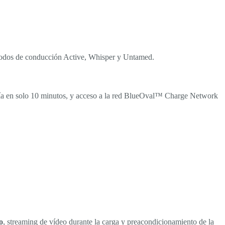
modos de conducción Active, Whisper y Untamed.
mía en solo 10 minutos, y acceso a la red BlueOval™ Charge Network
o
, streaming de vídeo durante la carga y preacondicionamiento de la