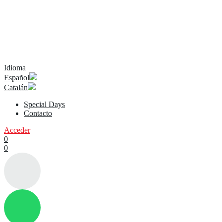
Idioma
Español
Catalán
Special Days
Contacto
Acceder
0
0