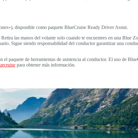
ones»), disponible como paquete BlueCruise Ready Driver Assist.
. Retira las manos del volante solo cuando te encuentres en una Blue Z
ecesario. Sigue siendo responsabilidad del conductor garantizar una con
 el paquete de herramientas de asistencia al conductor. El uso de Blue
uecruise
para obtener más información.