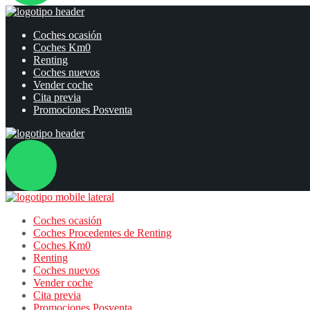
Coches ocasión
Coches Km0
Renting
Coches nuevos
Vender coche
Cita previa
Promociones Posventa
Coches ocasión
Coches Procedentes de Renting
Coches Km0
Renting
Coches nuevos
Vender coche
Cita previa
Promociones Posventa